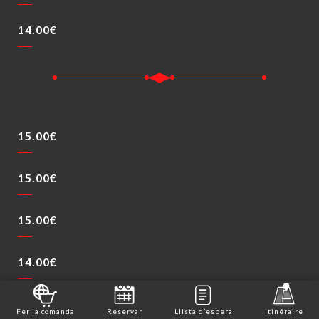
14.00€
15.00€
15.00€
15.00€
14.00€
15.00€
Fer la comanda
Reservar
Llista d’espera
Itinéraire