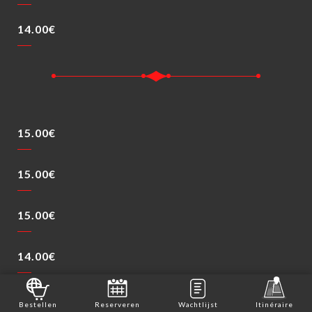
14.00€
15.00€
15.00€
15.00€
14.00€
15.00€
Bestellen
Reserveren
Wachtlijst
Itinéraire