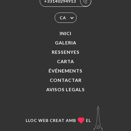
+33140294913
CA
INICI
GALERIA
RESSENYES
CARTA
ÉVÉNEMENTS
CONTACTAR
AVISOS LEGALS
LLOC WEB CREAT AMB
EL