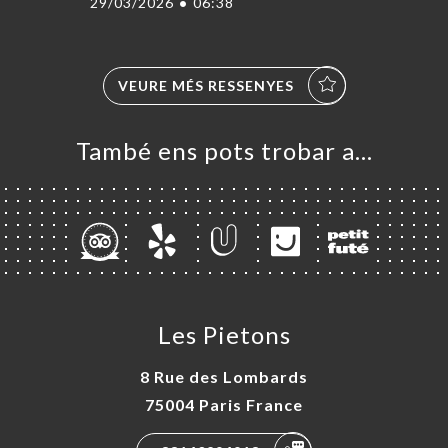
29/03/2026
•
06:38
VEURE MÉS RESSENYES
També ens pots trobar a…
Les Pietons
8 Rue des Lombards
75004 Paris France