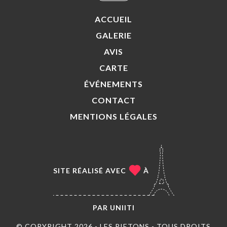
ACCUEIL
GALERIE
AVIS
CARTE
ÉVÉNEMENTS
CONTACT
MENTIONS LÉGALES
SITE RÉALISÉ AVEC
À
PAR
UNIITI
© COPYRIGHT 2026 - LES PIETONS - TOUS DROITS