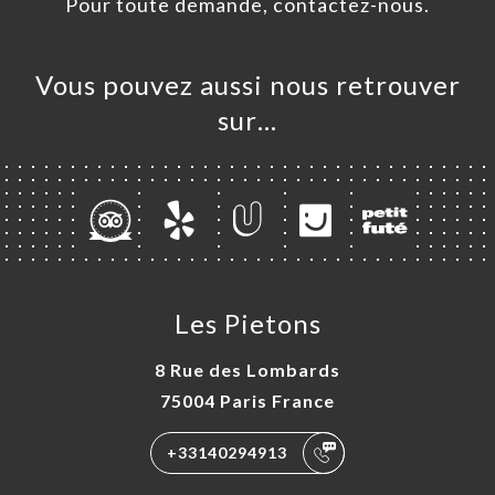
Pour toute demande, contactez-nous.
ANDER
ERIE
Vous pouvez aussi nous retrouver
IS
sur…
RTE
MENTS
TACT
Les Pietons
8 Rue des Lombards
75004 Paris France
+33140294913