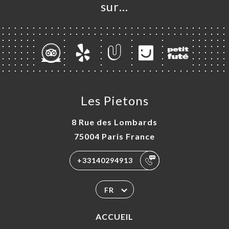
sur…
Les Pietons
8 Rue des Lombards
75004 Paris France
+33140294913
FR
ACCUEIL