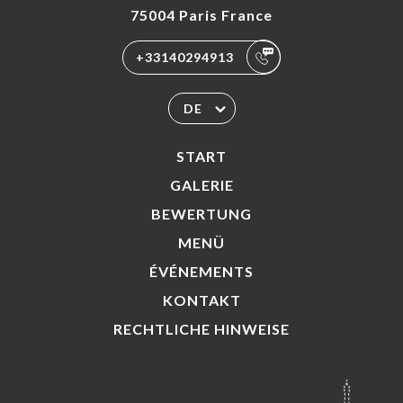
75004 Paris France
+33140294913
DE
START
GALERIE
BEWERTUNG
MENÜ
ÉVÉNEMENTS
KONTAKT
RECHTLICHE HINWEISE