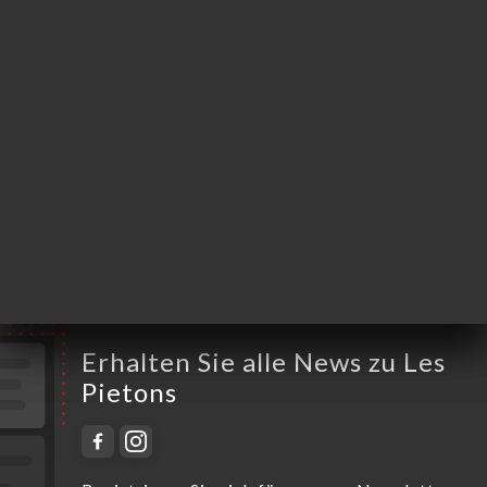
Montag
10:00-00:00
Dienstag
10:00-00:00
Mittwoch
10:00-00:00
Donnerstag
10:00-02:00
Freitag
10:00-02:00
Samstag
10:00-02:00
Sonntag
08:00-00:00
Erhalten Sie alle News zu Les
Pietons